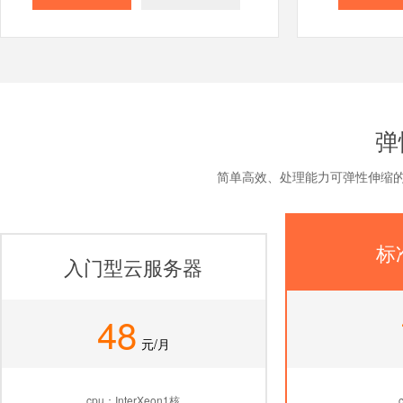
弹
简单高效、处理能力可弹性伸缩的
标
入门型云服务器
48
元/月
cpu：InterXeon1核