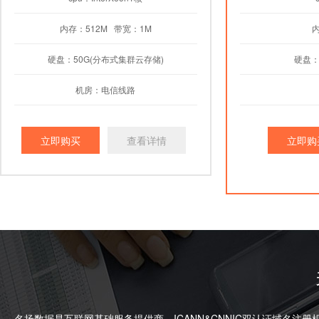
内存：512M 带宽：1M
硬盘：50G(分布式集群云存储)
硬盘：
机房：电信线路
立即购买
查看详情
立即购
名扬数据是互联网基础服务提供商，ICANN&CNNIC双认证域名注册